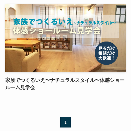
家族でつくるいえ〜ナチュラルスタイル〜体感ショー
ルーム見学会
1