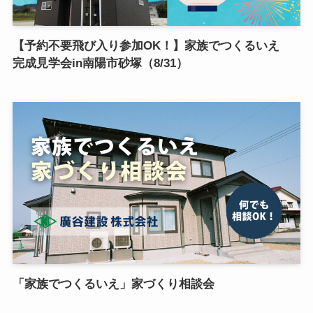
【予約不要飛び入り参加OK！】家族でつくるいえ
完成見学会in南陽市砂塚（8/31）
「家族でつくるいえ」家づくり相談会